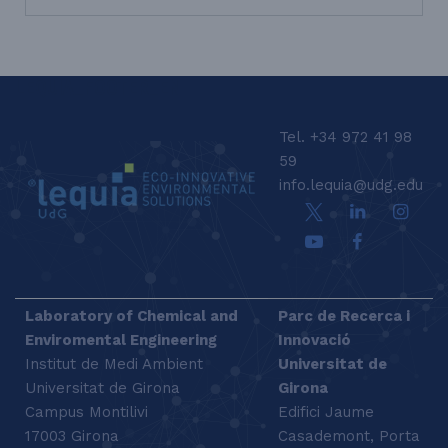
LEQUIA_FOOTER_EN
Tel. +34 972 41 98
59
info.lequia@udg.edu
Laboratory of Chemical and
Parc de Recerca i
Enviromental Engineering
Innovació
Institut de Medi Ambient
Universitat de
Universitat de Girona
Girona
Campus Montilivi
Edifici Jaume
17003 Girona
Casademont, Porta