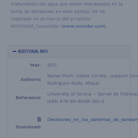
tratamiento del agua que estén interesados en la
toma de decisiones en este campo. Se ha
realizado en el marco del proyecto
NOVEDAR_Consolider (
www.novedar.com
).
ADDITIONAL INFO
Year
:
2012
Manel Poch, Ulises Cortés, Joaquim Com
Authors:
Rodriguez-Roda, Miquel
University of Girona – Servei de Publica
Reference:
ISBN 978-84-8458-382-0
Decisiones_en_los_sistemas_de_saneam
Download: