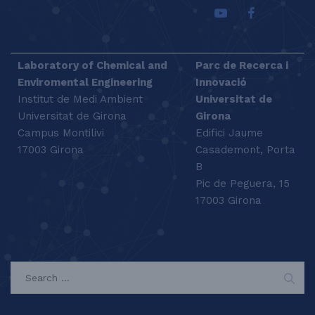
Laboratory of Chemical and
Parc de Recerca i
Enviromental Engineering
Innovació
Institut de Medi Ambient
Universitat de
Universitat de Girona
Girona
Campus Montilivi
Edifici Jaume
17003 Girona
Casademont, Porta
B
Pic de Peguera, 15
17003 Girona
SEARCH