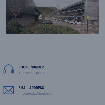
PHONE NUMBER
+34 972 419 859
EMAIL ADDRESS
info.lequia@udg.edu