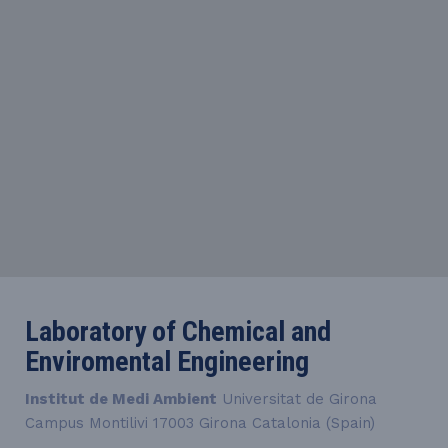
Laboratory of Chemical and
Enviromental Engineering
Institut de Medi Ambient
Universitat de Girona
Campus Montilivi 17003 Girona Catalonia (Spain)