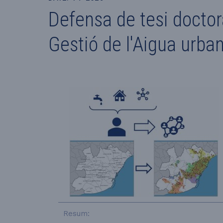
Defensa de tesi docto
Gestió de l'Aigua urban
Resum: