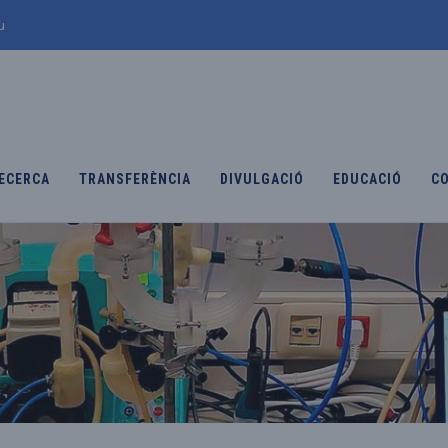
u
ECERCA
TRANSFERÈNCIA
DIVULGACIÓ
EDUCACIÓ
C