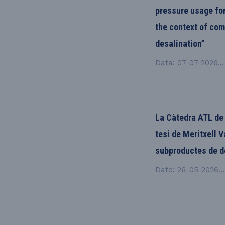
pressure usage for
the context of com
desalination”
Data: 07-07-2026...
La Càtedra ATL de 
tesi de Meritxell V
subproductes de d
Date: 26-05-2026...