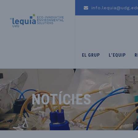
info.lequia@udg.ed
EL GRUP
L’EQUIP
R
NOTÍCIES