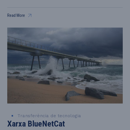
Read More
Transferència de tecnologia
Xarxa BlueNetCat