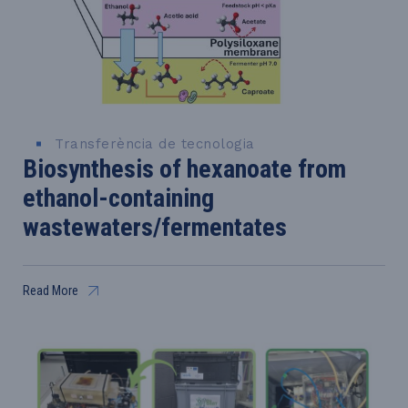
Transferència de tecnologia
Biosynthesis of hexanoate from
ethanol-containing
wastewaters/fermentates
Read More