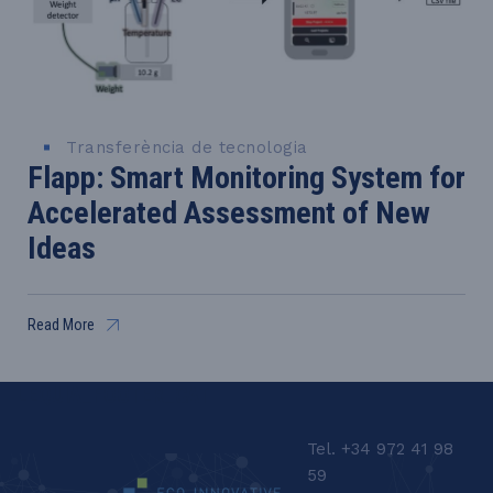
Transferència de tecnologia
Flapp: Smart Monitoring System for
Accelerated Assessment of New
Ideas
Read More
LEQUIA_FOOTER_CAT
Tel. +34 972 41 98
59