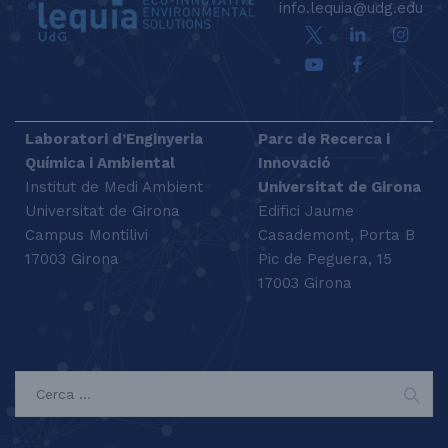
info.lequia@udg.edu
Laboratori d’Enginyeria
Parc de Recerca i
Química i Ambiental
Innovació
Institut de Medi Ambient
Universitat de Girona
Universitat de Girona
Edifici Jaume
Campus Montilivi
Casademont, Porta B
17003 Girona
Pic de Peguera, 15
17003 Girona
SEARCH