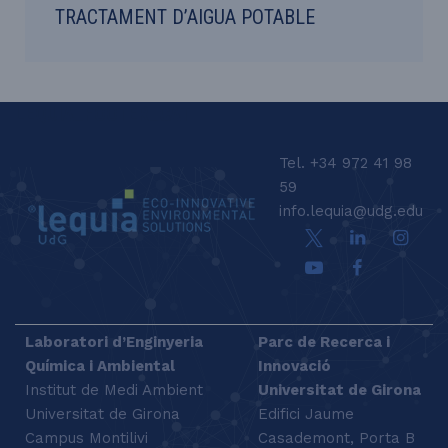
TRACTAMENT D’AIGUA POTABLE
LEQUIA_FOOTER_CAT
Tel. +34 972 41 98
59
info.lequia@udg.edu
Laboratori d’Enginyeria
Parc de Recerca i
Química i Ambiental
Innovació
Institut de Medi Ambient
Universitat de Girona
Universitat de Girona
Edifici Jaume
Campus Montilivi
Casademont, Porta B