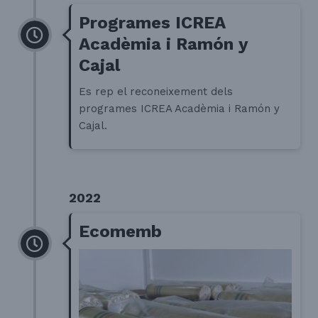
Programes ICREA
Acadèmia i Ramón y
Cajal
Es rep el reconeixement dels
programes ICREA Acadèmia i Ramón y
Cajal.
2022
Ecomemb