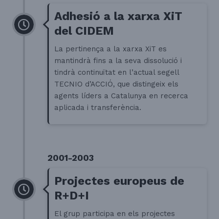
Adhesió a la xarxa XiT
del CIDEM
La pertinença a la xarxa XiT es
mantindrà fins a la seva dissolució i
tindrà continuïtat en l’actual segell
TECNIO d’ACCIÓ, que distingeix els
agents líders a Catalunya en recerca
aplicada i transferència.
2001-2003
Projectes europeus de
R+D+I
El grup participa en els projectes