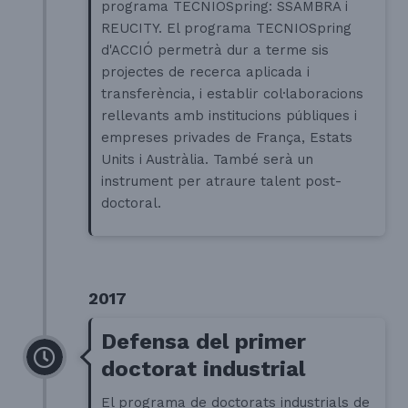
programa TECNIOSpring: SSAMBRA i
REUCITY. El programa TECNIOSpring
d'ACCIÓ permetrà dur a terme sis
projectes de recerca aplicada i
transferència, i establir col·laboracions
rellevants amb institucions públiques i
empreses privades de França, Estats
Units i Austràlia. També serà un
instrument per atraure talent post-
doctoral.
2017
Defensa del primer
doctorat industrial
El programa de doctorats industrials de