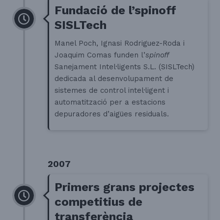
Fundació de l’spinoff
SISLTech
Manel Poch, Ignasi Rodriguez-Roda i
Joaquim Comas funden l’
spinoff
Sanejament Intel·ligents S.L. (SISLTech)
dedicada al desenvolupament de
sistemes de control intel·ligent i
automatització per a estacions
depuradores d’aigües residuals.
2007
Primers grans projectes
competitius de
transferència