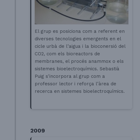
El grup es posiciona com a referent en
diverses tecnologies emergents en el
cicle urbà de l’aigua i la bioconersió del
CO2, com els bioreactors de
membranes, el procés anammox o els
sistemes bioelectroquímics.
Sebastià
Puig s'incorpora al grup com a
professor lector i reforça l’àrea de
recerca en sistemes bioelectroquímics.
2009