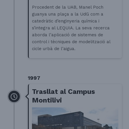
Procedent de la UAB, Manel Poch
guanya una plaça a la UdG com a
catedràtic d’enginyeria química i
s’integra al LEQUIA. La seva recerca
aborda l’aplicació de sistemes de
control i tècniques de modelització al
cicle urbà de l’aigua.
1997
Trasllat al Campus
Montilivi