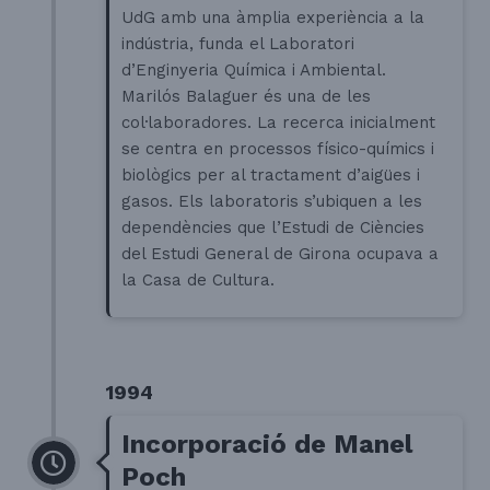
UdG amb una àmplia experiència a la
indústria, funda el Laboratori
d’Enginyeria Química i Ambiental.
Marilós Balaguer és una de les
col·laboradores. La recerca inicialment
se centra en processos físico-químics i
biològics per al tractament d’aigües i
gasos. Els laboratoris s’ubiquen a les
dependències que l’Estudi de Ciències
del Estudi General de Girona ocupava a
la Casa de Cultura.
1994
Incorporació de Manel
Poch