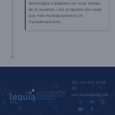
tecnològics s’adapten als nous reptes
de la societat, i els projectes són cada
cop més multidisciplinaris i/o
transdisciplinaris.
LEQUIA_FOOTER_CAT
Tel. +34 972 41 98
59
info.lequia@udg.edu