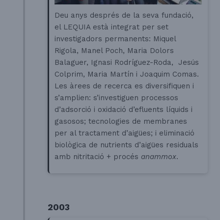
Deu anys després de la seva fundació,
el LEQUIA està integrat per set
investigadors permanents: Miquel
Rigola, Manel Poch, Maria Dolors
Balaguer, Ignasi Rodríguez-Roda, Jesús
Colprim, Maria Martín i Joaquim Comas.
Les àrees de recerca es diversifiquen i
s’amplien: s’investiguen processos
d’adsorció i oxidació d’efluents líquids i
gasosos; tecnologies de membranes
per al tractament d’aigües; i eliminació
biològica de nutrients d’aigües residuals
amb nitritació + procés
anammox
.
2003