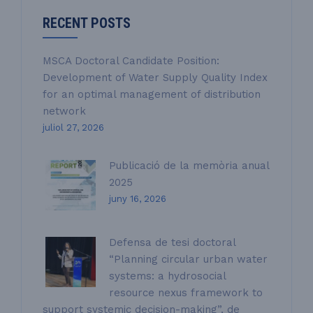
RECENT POSTS
MSCA Doctoral Candidate Position:
Development of Water Supply Quality Index
for an optimal management of distribution
network
juliol 27, 2026
Publicació de la memòria anual
2025
juny 16, 2026
Defensa de tesi doctoral
“Planning circular urban water
systems: a hydrosocial
resource nexus framework to
support systemic decision-making”, de