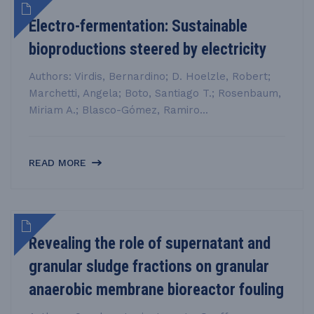
Electro-fermentation: Sustainable
bioproductions steered by electricity
Authors: Virdis, Bernardino; D. Hoelzle, Robert;
Marchetti, Angela; Boto, Santiago T.; Rosenbaum,
Miriam A.; Blasco-Gómez, Ramiro...
READ MORE
Revealing the role of supernatant and
granular sludge fractions on granular
anaerobic membrane bioreactor fouling