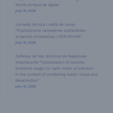
Nicole Arnaud de Aguiar
juny 15, 2026
Jornada tècnica i visita de camp
“Explotacions ramaderes sostenibles:
projectes EmissioCap i DEPURHOB”
juny 10, 2026
Defensa de tesi doctoral de Rajashree
Yalamanchili “Optimization of osmotic
pressure usage for safe water production
in the context of combining water reuse and
desalination”
juny 10, 2026