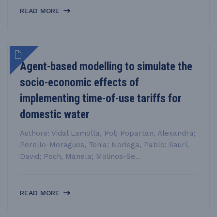
READ MORE
Agent-based modelling to simulate the
socio-economic effects of
implementing time-of-use tariffs for
domestic water
Authors: Vidal Lamolla, Pol; Popartan, Alexandra;
Perello-Moragues, Tonia; Noriega, Pablo; Saurí,
David; Poch, Manela; Molinos-Se...
READ MORE