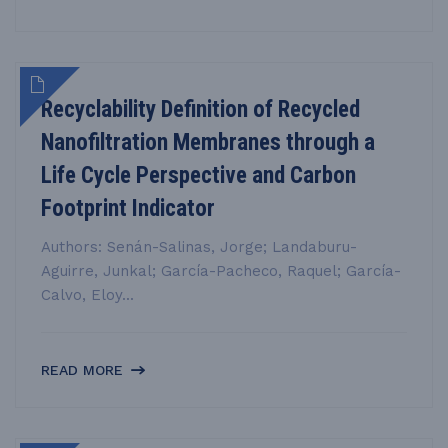
Recyclability Definition of Recycled
Nanofiltration Membranes through a
Life Cycle Perspective and Carbon
Footprint Indicator
Authors: Senán-Salinas, Jorge; Landaburu-
Aguirre, Junkal; García-Pacheco, Raquel; García-
Calvo, Eloy...
READ MORE