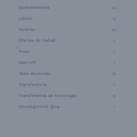
Esdeveniments
24
Llibres
13
Notícies
52
Ofertes de treball
1
Press
1
Spin-off
1
Tesis doctorals
75
Transferència
1
Transferència de tecnologia
9
Uncategorized @ca
1