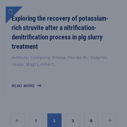
Exploring the recovery of potassium-
rich struvite after a nitrification-
denitrification process in pig slurry
treatment
Authors: Company, Emma; Farrés M.; Colprim,
Jesús; Magrí, Albert...
READ MORE
1
2
3
4