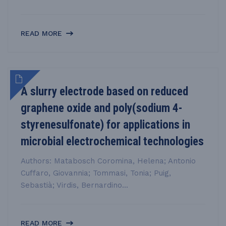
READ MORE
A slurry electrode based on reduced
graphene oxide and poly(sodium 4-
styrenesulfonate) for applications in
microbial electrochemical technologies
Authors: Matabosch Coromina, Helena; Antonio
Cuffaro, Giovannia; Tommasi, Tonia; Puig,
Sebastià; Virdis, Bernardino...
READ MORE