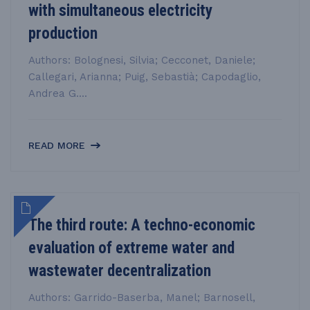
with simultaneous electricity
production
Authors: Bolognesi, Silvia; Cecconet, Daniele;
Callegari, Arianna; Puig, Sebastià; Capodaglio,
Andrea G....
READ MORE
The third route: A techno-economic
evaluation of extreme water and
wastewater decentralization
Authors: Garrido-Baserba, Manel; Barnosell,