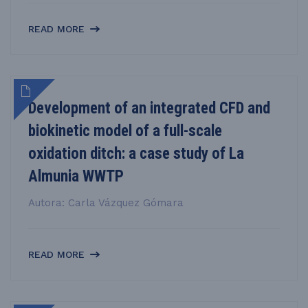
READ MORE
Development of an integrated CFD and
biokinetic model of a full-scale
oxidation ditch: a case study of La
Almunia WWTP
Autora: Carla Vázquez Gómara
READ MORE