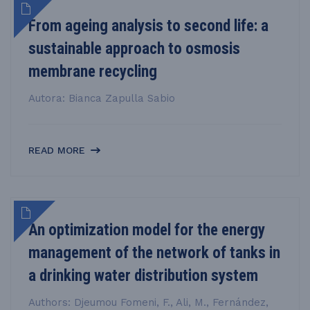
From ageing analysis to second life: a
sustainable approach to osmosis
membrane recycling
Autora: Bianca Zapulla Sabio
READ MORE
An optimization model for the energy
management of the network of tanks in
a drinking water distribution system
Authors: Djeumou Fomeni, F., Ali, M., Fernández,