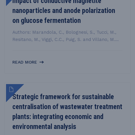
Impact of conductive magnetite
nanoparticles and anode polarization
on glucose fermentation
Authors: Marandola, C., Bolognesi, S., Tucci, M.,
Resitano, M., Viggi, C.C., Puig, S. and Villano, M....
READ MORE
Strategic framework for sustainable
centralisation of wastewater treatment
plants: integrating economic and
environmental analysis