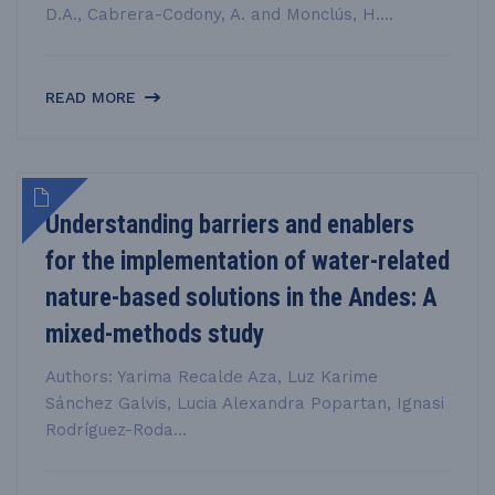
D.A., Cabrera-Codony, A. and Monclús, H....
READ MORE
Understanding barriers and enablers
for the implementation of water-related
nature-based solutions in the Andes: A
mixed-methods study
Authors: Yarima Recalde Aza, Luz Karime
Sánchez Galvis, Lucia Alexandra Popartan, Ignasi
Rodríguez-Roda...