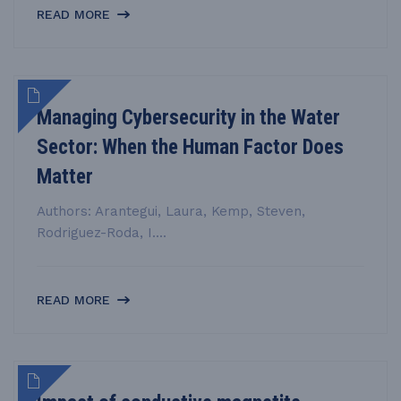
READ MORE
Managing Cybersecurity in the Water
Sector: When the Human Factor Does
Matter
Authors: Arantegui, Laura, Kemp, Steven,
Rodriguez-Roda, I....
READ MORE