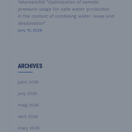
Yalamanchili “Optimization of osmotic
pressure usage for safe water production
in the context of combining water reuse and
desalination”
juny 10, 2026
ARCHIVES
juliol 2026
juny 2026
maig 2026
abril 2026
març 2026