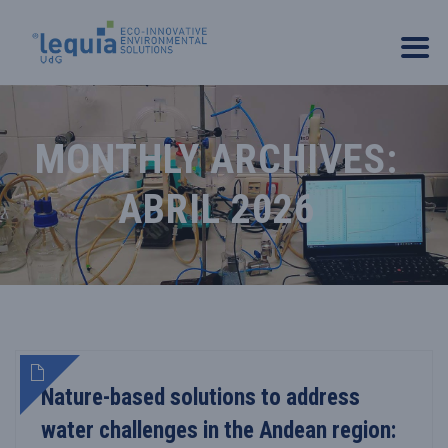
MONTHLY ARCHIVES:
ABRIL 2026
Nature-based solutions to address
water challenges in the Andean region: