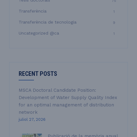
Tesis doctorals
75
Transferència
1
Transferència de tecnologia
9
Uncategorized @ca
1
RECENT POSTS
MSCA Doctoral Candidate Position:
Development of Water Supply Quality Index
for an optimal management of distribution
network
juliol 27, 2026
Publicació de la memòria anual