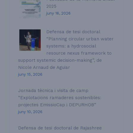
2025
juny 16, 2026
Defensa de tesi doctoral
“Planning circular urban water
systems: a hydrosocial
resource nexus framework to
support systemic decision-making”, de
Nicole Arnaud de Aguiar
juny 15, 2026
Jornada tècnica i visita de camp
“Explotacions ramaderes sostenibles:
projectes EmissioCap i DEPURHOB”
juny 10, 2026
Defensa de tesi doctoral de Rajashree